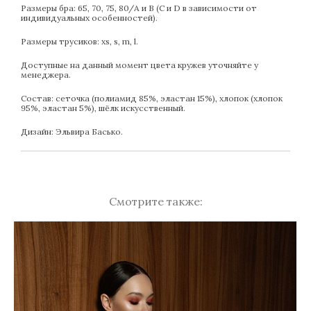
Размеры бра: 65, 70, 75, 80/А и В (С и D в зависимости от
индивидуальных особенностей).
Размеры трусиков: xs, s, m, l.
Доступные на данный момент цвета кружев уточняйте у
менеджера.
Состав: сеточка (полиамид 85%, эластан 15%), хлопок (хлопок
95%, эластан 5%), шёлк искусственный.
Дизайн: Эльвира Басько.
Смотрите также: