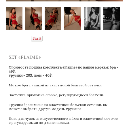
SET «FLAIME»
Стоимость пошива комплекта «Flaime» по вашим меркам: бра -
49$,
трусики - 28$, пояс - 40$.
Мягкое бра с чашкой из эластичной бельевой сеточки.
Застежка-крючок на спинке, регулирующиеся бретели.
Трусики бразилиана из эластичной бельевой сеточки. Вы
можете выбрать другую модель трусиков.
Пояс для чулок из искусственного шёлка и эластичной сеточки
с регулируемыми по длине пажами.