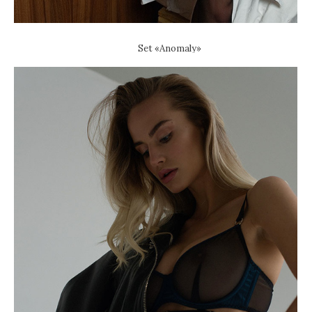
Set «Anomaly»