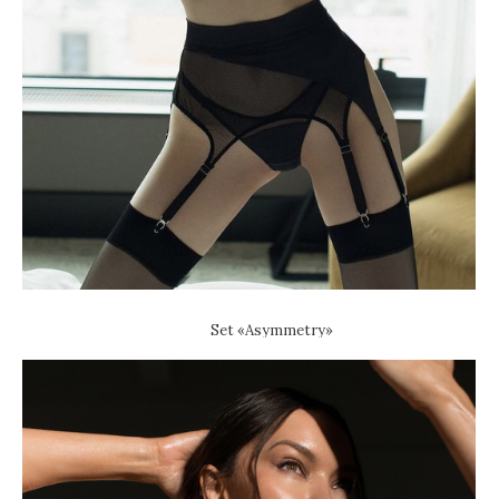
Set «Asymmetry»