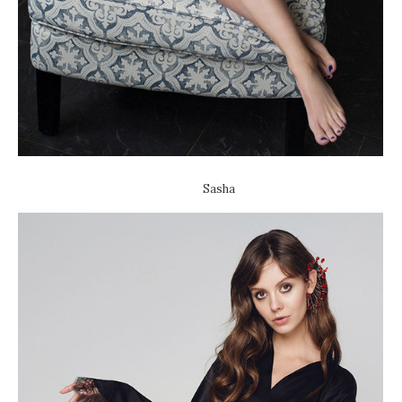
Sasha