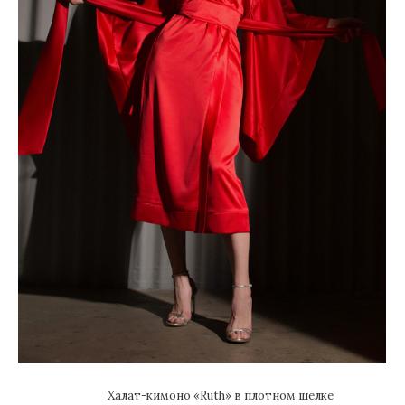
Халат-кимоно «Ruth» в плотном шелке