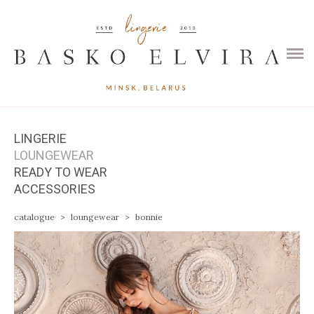
HOME
CATALOGUE
CONTACTS
LINGERIE
LOUNGEWEAR
READY TO WEAR
ACCESSORIES
catalogue
>
loungewear
>
bonnie