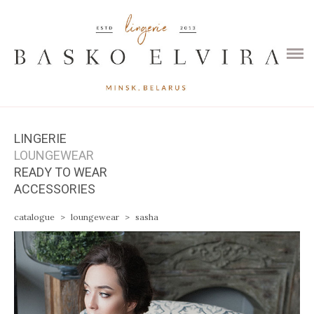
HOME
CATALOGUE
CONTACTS
LINGERIE
LOUNGEWEAR
READY TO WEAR
ACCESSORIES
catalogue
>
loungewear
>
sasha