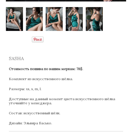
SASHA
Стоимость пошива по вашим меркам: 78$.
Комплект из искусственного шёлка.
Размеры: xs, s, m, l.
Доступные на данный момент цвета искусственного шёлка
уточняйте у менеджера.
Состав: искусственный шёлк.
Дизайн: Эльвира Басько.