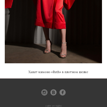
Халат-кимоно «Ruth» в плотном шелке
сайт от vigbo