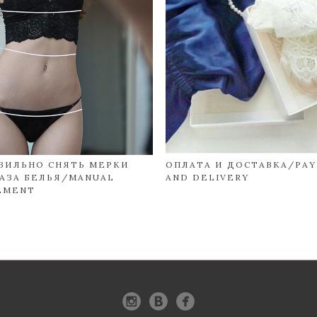
АВИЛЬНО СНЯТЬ МЕРКИ
ОПЛАТА И ДОСТАВКА/PA
АЗА БЕЛЬЯ/MANUAL
AND DELIVERY
EMENT