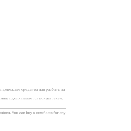
а денежные средства или разбить на
азница доплачивается покупателем,
asions. You can buy a certificate for any