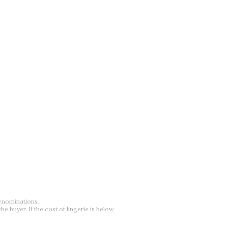
denominations.
he buyer. If the cost of lingerie is below