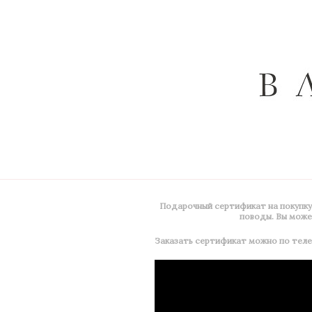
Подарочный сертификат на покупку б
поводы. Вы может
Заказать сертификат можно по тел